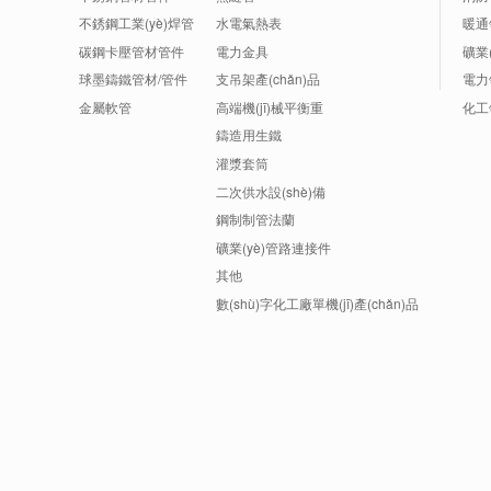
不銹鋼工業(yè)焊管
水電氣熱表
暖通領
碳鋼卡壓管材管件
電力金具
礦業(
球墨鑄鐵管材/管件
支吊架產(chǎn)品
電力領
金屬軟管
高端機(jī)械平衡重
化工領
鑄造用生鐵
灌漿套筒
二次供水設(shè)備
鋼制制管法蘭
礦業(yè)管路連接件
其他
數(shù)字化工廠單機(jī)產(chǎn)品