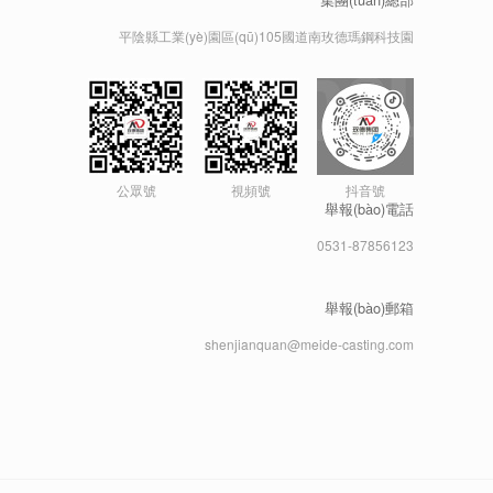
平陰縣工業(yè)園區(qū)105國道南玫德瑪鋼科技園
公眾號
視頻號
抖音號
舉報(bào)電話
0531-87856123
舉報(bào)郵箱
shenjianquan@meide-casting.com