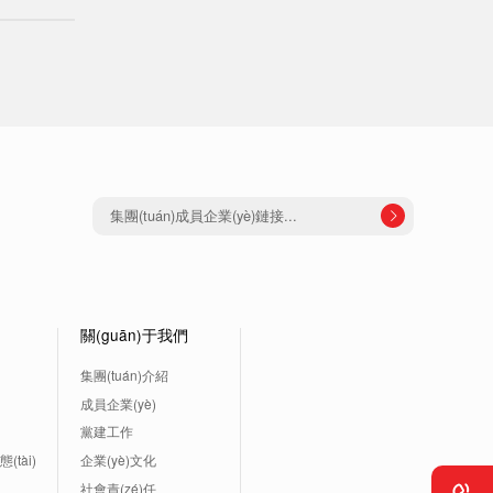
等渠道，緩
報(bào)
(yàn)雙支
)、政
lǐng)域?
成功晉級。
fù)雜工程
集團(tuán)成員企業(yè)鏈接...

，并實
讓企業(yè)無
關(guān)于我們
集團(tuán)介紹
成員企業(yè)
黨建工作
(tài)
企業(yè)文化
社會責(zé)任