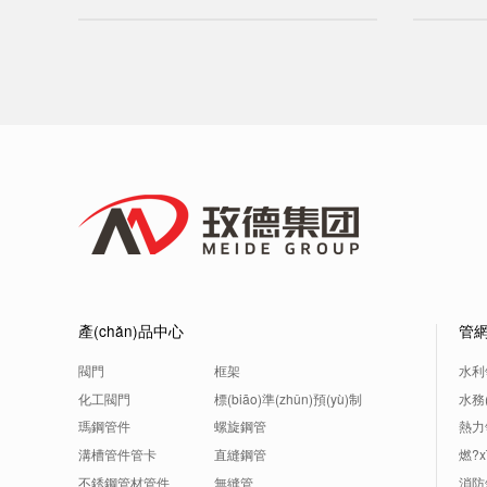
兩高手
(chuàn
(yùn)維
目
3
規(guī)
節(jié)
提供從環(
(guī)劃
(yōu)化
(tǒng)
(shí)現(
產(chǎn)品中心
管網
閥門
框架
水利領
化工閥門
標(biāo)準(zhǔn)預(yù)制
水務(
瑪鋼管件
螺旋鋼管
熱力領
溝槽管件管卡
直縫鋼管
燃?xì
不銹鋼管材管件
無縫管
消防領