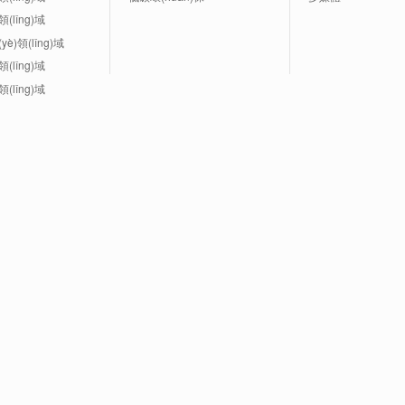
(lǐng)域
yè)領(lǐng)域
(lǐng)域
(lǐng)域