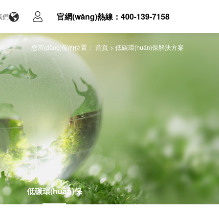
官網(wǎng)熱線：400-139-7158
于我們
您當(dāng)前的位置：
首頁
>
低碳環(huán)保解決方案
低碳環(huán)保