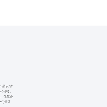
ǎn)品以“省
yōu)勢，
)，保障企
hì)量落