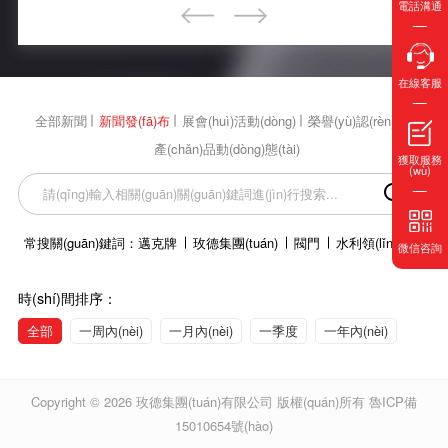
電話溝通
在線客服
全部新聞
新聞發(fā)布
展會(huì)活動(dòng)
榮譽(yù)認(rèn)證
產(chǎn)品動(dòng)態(tài)
獲取服務
(wù)

常搜關(guān)鍵詞：
邁克牌
玫德集團(tuán)
閥門
水利領(lǐng)域
微信咨詢
全球智造基地
TPEP防腐管
科德智能
時(shí)間排序：
全部
一周內(nèi)
一月內(nèi)
一季度
一年內(nèi)
Copyright © 2026
玫德集團(tuán)有限公司
版權(quán)所有
魯ICP備
15010654號(hào)